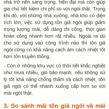
nhà trở nên sang trọng, hiện đại mà còn giúp
gia chủ tiết kiệm chi phí so với ngói thật. Trong
khi đó, với những nhà xưởng, nhà kho có diện
tích lớn, việc sử dụng tôn giả ngói giúp giảm
trọng lượng mái, dễ dàng thi công, thời gian
hoàn công nhanh hơn rất nhiều. Ngoài ra dù
cho sử dụng vào công trình nào thì tôn giả
ngói cũng có khả năng cách âm cách nhiệt tốt
hơn tôn truyền thống.
- Còn ở những khu vực có thời tiết khắc nghiệt
như mưa nhiều, gió bão mạnh, nếu không xử
lý tốt khả năng chống thấm và cách nhiệt, tôn
giả ngói có thể nhanh xuống cấp hơn so với
mái ngói thật.
3. So sánh mái tôn giả ngói và mái