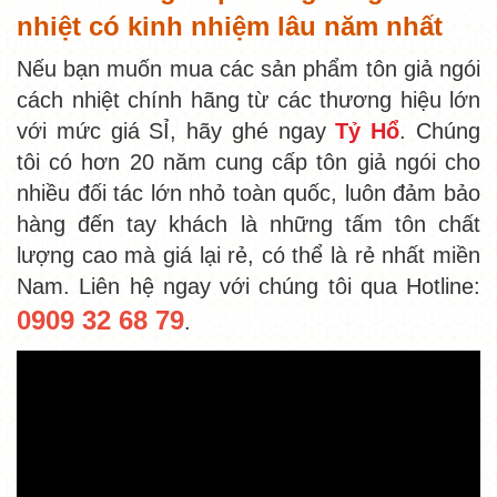
nhiệt có kinh nhiệm lâu năm nhất
Nếu bạn muốn mua các sản phẩm tôn giả ngói
cách nhiệt chính hãng từ các thương hiệu lớn
với mức giá SỈ, hãy ghé ngay
Tỷ Hổ
. Chúng
tôi có hơn 20 năm cung cấp tôn giả ngói cho
nhiều đối tác lớn nhỏ toàn quốc, luôn đảm bảo
hàng đến tay khách là những tấm tôn chất
lượng cao mà giá lại rẻ, có thể là rẻ nhất miền
Nam. Liên hệ ngay với chúng tôi qua Hotline:
0909 32 68 79
.