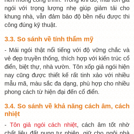
ngói với trọng lượng nhẹ giúp giảm tải cho
khung nhà, vẫn đảm bảo độ bền nếu được thi
công đúng kỹ thuật.
3.3. So sánh về tính thẩm mỹ
- Mái ngói thật nổi tiếng với độ vững chắc và
vẻ đẹp truyền thống, thích hợp với kiến trúc cổ
điển, biệt thự, nhà vườn. Tôn xốp giả ngói hiện
nay cũng được thiết kế rất tinh xảo với nhiều
mẫu mã, màu sắc đa dạng, phù hợp cho nhiều
phong cách từ hiện đại đến cổ điển.
3.4. So sánh về khả năng cách âm, cách
nhiệt
-
Tôn giả ngói cách nhiệt
, cách âm tốt nhờ
chất liệu đất nung tự nhiên, giữ cho ngôi nhà