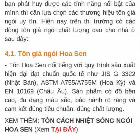
bạn phát huy được các tính năng nổi bật của
mình thì cần lựa chọn các thương hiệu tôn giả
ngói uy tín. Hiện nay trên thị trường có các
dòng tôn giả ngói chất lượng cao cho nhà ở
sau đây:
4.1. Tôn giả ngói Hoa Sen
- Tôn Hoa Sen nổi tiếng với quy trình sản xuất
hiện đại đạt chuẩn quốc tế như JIS G 3322
(Nhật Bản), ASTM A755/A755M (Hoa Kỳ) và
EN 10169 (Châu Âu). Sản phẩm có độ bền
cao, đa dạng màu sắc, bảo hành rõ ràng và
cam kết đúng tiêu chuẩn, đúng chất lượng.
XEM THÊM:
TÔN CÁCH NHIỆT SÓNG NGÓI
HOA SEN
(Xem
TẠI ĐÂY
)