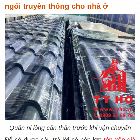
ngói truyền thống cho nhà ở
Quấn ni lông cẩn thận trước khi vận chuyển
Để có được câu trả lời có nên lợp
tôn xốp giả