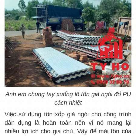
Anh em chung tay xuống lô tôn giả ngói đổ PU
cách nhiệt
Việc sử dụng tôn xốp giả ngói cho công trình
dân dụng là hoàn toàn nên vì nó mang lại
nhiều lợi ích cho gia chủ. Vậy để mái tôn của