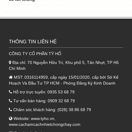
THÔNG TIN LIÊN HỆ
CÔNG TY CỔ PHẦN TỶ HỔ
Địa chỉ:
70 Nguyễn Hữu Trí, Khu phố 5, Tân Nhựt, TP Hồ
Chí Minh
MST:
0316114959, cấp ngày 15/01/2020, cấp bởi Sở Kế
Hoạch Và Đầu Tư TP HCM - Phòng Đăng Ký Kinh Doanh
Hỗ trợ trực tuyến:
0935 53 68 79
Tư vấn bán hàng:
0909 32 68 79
Chăm sóc khách hàng:
(028) 38 86 68 79
Website:
www.tyho.vn
,
www.cachamcachnhietchongchay.com