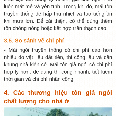
luôn mát mẻ và yên tĩnh. Trong khi đó, mái tôn
truyền thống dễ hấp thụ nhiệt và tạo tiếng ồn
khi mưa lớn. Để cải thiện, có thể dùng thêm
tôn chống nóng hoặc kết hợp trần thạch cao.
3.5. So sánh về chi phí
- Mái ngói truyền thống có chi phí cao hơn
nhiều do vật liệu đắt tiền, thi công lâu và cần
khung nhà kiên cố. Mái tôn giả ngói có chi phí
hợp lý hơn, dễ dàng thi công nhanh, tiết kiệm
thời gian và chi phí nhân công.
4. Các thương hiệu tôn giả ngói
chất lượng cho nhà ở