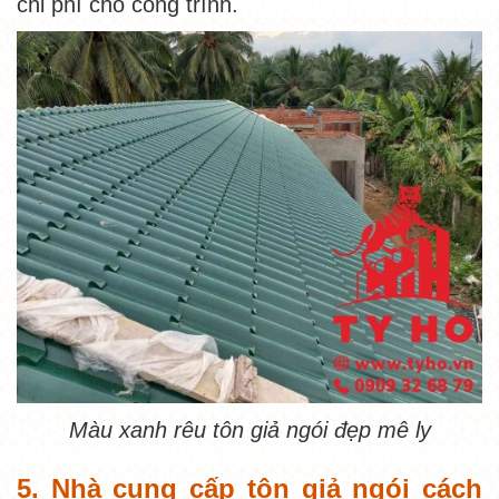
chi phí cho công trình.
Màu xanh rêu tôn giả ngói đẹp mê ly
5. Nhà cung cấp tôn giả ngói cách