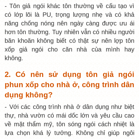
- Tôn giả ngói khác tôn thường về cấu tạo vì
có lớp lõi là PU, trọng lượng nhẹ và có khả
năng chống nóng nên ngày càng được ưu ái
hơn tôn thường. Tuy nhiên vẫn có nhiều người
băn khoăn không biết có thật sự nên lợp tôn
xốp giả ngói cho căn nhà của mình hay
không.
2. Có nên sử dụng tôn giả ngói
phun xốp cho nhà ở, công trình dân
dụng không?
- Với các công trình nhà ở dân dụng như biệt
thự, nhà vườn có mái dốc lớn và yêu cầu cao
về mặt thẩm mỹ, tôn sóng ngói cách nhiệt là
lựa chọn khá lý tưởng. Không chỉ giúp ngôi