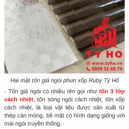
Hai mặt tôn giả ngói phun xốp Ruby Tỷ Hổ
- Tôn giả ngói có nhiều tên gọi như
tôn 3 lớp
cách nhiệt
, tôn sóng ngói cách nhiệt, tôn xốp
cách nhiệt, là loại vật liệu được sản xuất từ
thép cán mỏng, bề mặt có hình dạng giống với
mái ngói truyền thống.