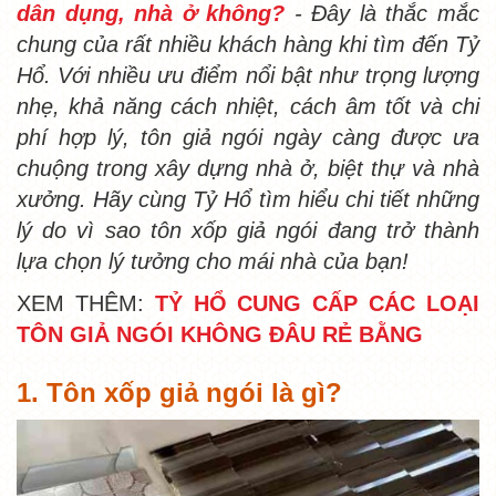
dân dụng, nhà ở không?
- Đây là thắc mắc
chung của rất nhiều khách hàng khi tìm đến Tỷ
Hổ. Với nhiều ưu điểm nổi bật như trọng lượng
nhẹ, khả năng cách nhiệt, cách âm tốt và chi
phí hợp lý, tôn giả ngói ngày càng được ưa
chuộng trong xây dựng nhà ở, biệt thự và nhà
xưởng. Hãy cùng Tỷ Hổ tìm hiểu chi tiết những
lý do vì sao tôn xốp giả ngói đang trở thành
lựa chọn lý tưởng cho mái nhà của bạn!
XEM THÊM:
TỶ HỔ CUNG CẤP CÁC LOẠI
TÔN GIẢ NGÓI KHÔNG ĐÂU RẺ BẰNG
1. Tôn xốp giả ngói là gì?