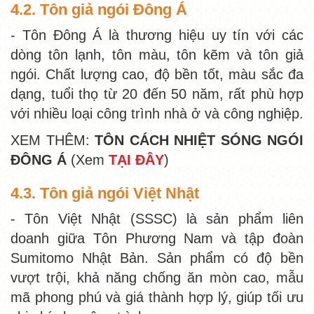
4.2. Tôn giả ngói Đông Á
- Tôn Đông Á là thương hiệu uy tín với các
dòng tôn lạnh, tôn màu, tôn kẽm và tôn giả
ngói. Chất lượng cao, độ bền tốt, màu sắc đa
dạng, tuổi thọ từ 20 đến 50 năm, rất phù hợp
với nhiều loại công trình nhà ở và công nghiệp.
XEM THÊM:
TÔN CÁCH NHIỆT SÓNG NGÓI
ĐÔNG Á
(Xem
TẠI ĐÂY
)
4.3. Tôn giả ngói Việt Nhật
- Tôn Việt Nhật (SSSC) là sản phẩm liên
doanh giữa Tôn Phương Nam và tập đoàn
Sumitomo Nhật Bản. Sản phẩm có độ bền
vượt trội, khả năng chống ăn mòn cao, mẫu
mã phong phú và giá thành hợp lý, giúp tối ưu