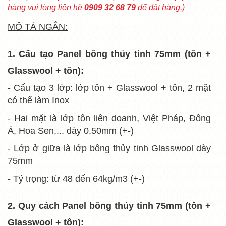
hàng vui lòng liên hệ
0909 32 68 79
để đặt hàng.)
MÔ TẢ NGẮN:
1. Cấu tạo Panel bông thủy tinh 75mm (tôn +
Glasswool + tôn):
- Cấu tạo 3 lớp: lớp tôn + Glasswool + tôn, 2 mặt
có thể làm Inox
- Hai mặt là lớp tôn liên doanh, Việt Pháp, Đông
Á, Hoa Sen,... dày 0.50mm (+-)
- Lớp ở giữa là lớp bông thủy tinh Glasswool dày
75mm
- Tỷ trọng: từ 48 đến 64kg/m3 (+-)
2. Quy cách
Panel bông thủy tinh 75mm (tôn +
Glasswool + tôn):