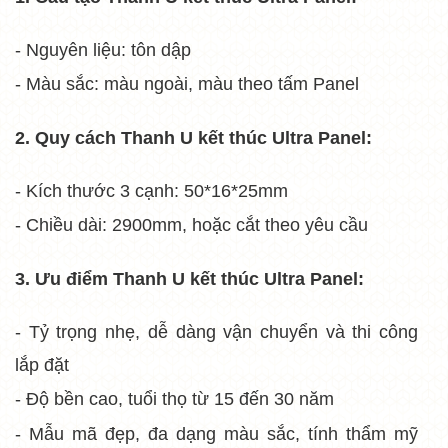
- Nguyên liệu: tôn dập
- Màu sắc: màu ngoài, màu theo tấm Panel
2. Quy cách
Thanh U kết thúc Ultra Panel
:
- Kích thước 3 cạnh: 50*16*25mm
- Chiều dài: 2900mm, hoặc cắt theo yêu cầu
3. Ưu điểm
Thanh U kết thúc Ultra Panel
:
- Tỷ trọng nhẹ, dễ dàng vận chuyển và thi công
lắp đặt
- Độ bền cao, tuổi thọ từ 15 đến 30 năm
- Mẫu mã đẹp, đa dạng màu sắc, tính thẩm mỹ