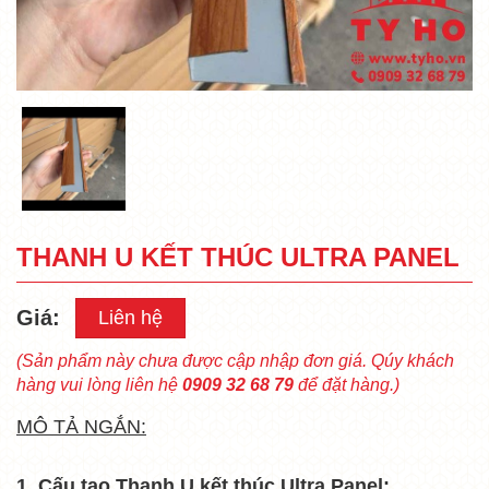
THANH U KẾT THÚC ULTRA PANEL
Giá:
Liên hệ
(Sản phẩm này chưa được cập nhập đơn giá. Qúy khách
hàng vui lòng liên hệ
0909 32 68 79
để đặt hàng.)
MÔ TẢ NGẮN:
1. Cấu tạo Thanh U kết thúc Ultra Panel: