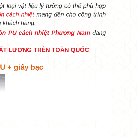
ột loại vật liệu lý tưởng có thể phù hợp
ôn cách nhiệt
mang đến cho công trình
a khách hàng.
ôn PU cách nhiệt Phương Nam
đang
CHẤT LƯỢNG TRÊN TOÀN QUỐC
U + giấy bạc