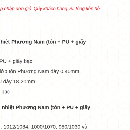
 nhập đơn giá. Qúy khách hàng vui lòng liên hệ
•
nhiệt Phương Nam (tôn + PU + giấy
 PU + giấy bạc
là lớp tôn Phương Nam dày 0.40mm
PU dày 18-20mm
y bạc
 nhiệt
Phương Nam
(tôn + PU + giấy
•
: 1012/1084; 1000/1070; 980/1030 và