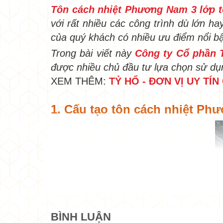
Tôn cách nhiệt Phương Nam 3 lớp t
với rất nhiều các công trình dù lớn 
của quý khách có nhiều ưu điểm nổi b
Trong bài viết này
Công ty Cổ phần 
được nhiều chủ đầu tư lựa chọn sử dụ
XEM THÊM:
TỶ HỔ - ĐƠN VỊ UY T
1. Cấu tạo tôn cách nhiệt Ph
BÌNH LUẬN