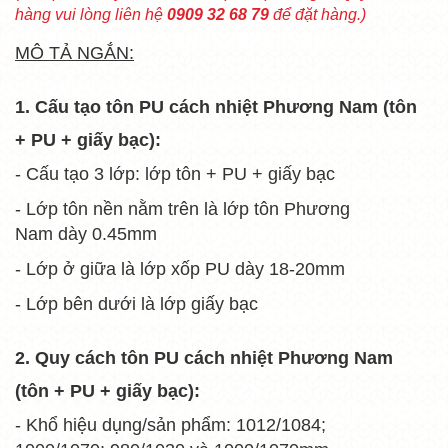
hàng vui lòng liên hệ
0909 32 68 79
để đặt hàng.)
MÔ TẢ NGẮN:
1. Cấu tạo tôn PU cách nhiệt Phương Nam (tôn
+ PU + giấy bạc):
- Cấu tạo 3 lớp: lớp tôn + PU + giấy bạc
- Lớp tôn nền nằm trên là lớp tôn Phương
Nam dày 0.45mm
- Lớp ở giữa là lớp xốp PU dày 18-20mm
- Lớp bên dưới là lớp giấy bạc
2. Quy cách tôn PU cách nhiệt Phương Nam
(tôn + PU + giấy bạc):
- Khổ hiệu dụng/sản phẩm: 1012/1084;