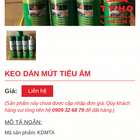
KEO DÁN MÚT TIÊU ÂM
Giá:
Liên hệ
(Sản phẩm này chưa được cập nhập đơn giá. Qúy khách
hàng vui lòng liên hệ
0909 32 68 79
để đặt hàng.)
MÔ TẢ NGẮN:
Mã sản phẩm: KDMTA