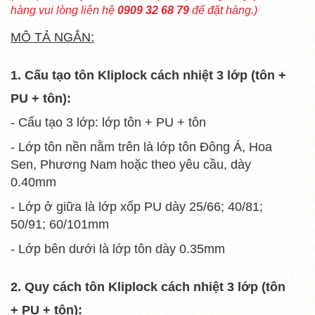
hàng vui lòng liên hệ
0909 32 68 79
để đặt hàng.)
MÔ TẢ NGẮN:
1. Cấu tạo tôn Kliplock cách nhiệt 3 lớp (tôn +
PU + tôn):
- Cấu tạo 3 lớp: lớp tôn + PU + tôn
- Lớp tôn nền nằm trên là lớp tôn Đông Á, Hoa
Sen, Phương Nam hoặc theo yêu cầu, dày
0.40mm
- Lớp ở giữa là lớp xốp PU dày 25/66; 40/81;
50/91; 60/101mm
- Lớp bên dưới là lớp tôn dày 0.35mm
2. Quy cách tôn
Kliplock cách nhiệt 3 lớp (tôn
+ PU + tôn):