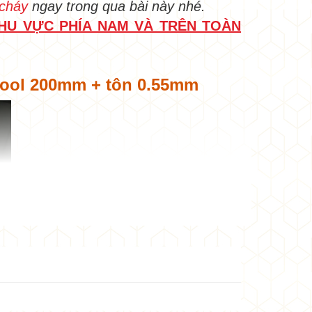
 cháy
ngay trong qua bài này nhé.
HU VỰC PHÍA NAM VÀ TRÊN TOÀN
•
wool 200mm + tôn 0.55mm