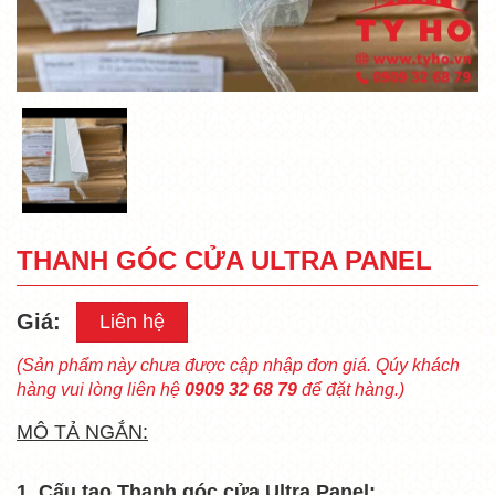
THANH GÓC CỬA ULTRA PANEL
Giá:
Liên hệ
(Sản phẩm này chưa được cập nhập đơn giá. Qúy khách
hàng vui lòng liên hệ
0909 32 68 79
để đặt hàng.)
MÔ TẢ NGẮN:
1. Cấu tạo Thanh góc cửa Ultra Panel: