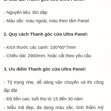
- Nguyên liệu: tôn dập
- Màu sắc: màu ngoài, màu theo tấm Panel
2. Quy cách
Thanh góc cửa Ultra Panel:
- Kích thước các cạnh: 100*60*7mm
- Chiều dài: 2900mm, hoặc cắt theo yêu cầu
3. Ưu điểm
Thanh góc cửa Ultra Panel:
- Tỷ trọng nhẹ, dễ dàng vận chuyển và thi công
lắp đặt
- Độ bền cao, tuổi thọ từ 15 đến 30 năm
- Mẫu mã đẹp, đa dạng màu sắc, tính thẩm mỹ