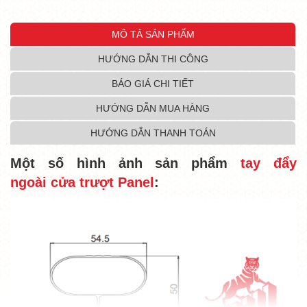
MÔ TẢ SẢN PHẨM
HƯỚNG DẪN THI CÔNG
BÁO GIÁ CHI TIẾT
HƯỚNG DẪN MUA HÀNG
HƯỚNG DẪN THANH TOÁN
Một số hình ảnh sản phẩm
tay đẩy
ngoài cửa trượt Panel
: