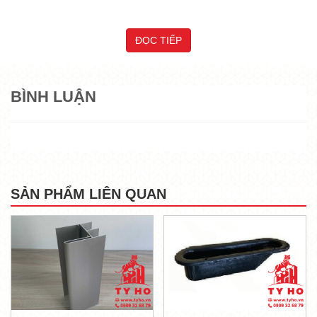
ĐỌC TIẾP
BÌNH LUẬN
SẢN PHẨM LIÊN QUAN