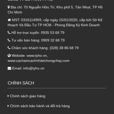
Địa chỉ:
70 Nguyễn Hữu Trí, Khu phố 5, Tân Nhựt, TP Hồ
Chí Minh
MST:
0316114959, cấp ngày 15/01/2020, cấp bởi Sở Kế
Hoạch Và Đầu Tư TP HCM - Phòng Đăng Ký Kinh Doanh
Hỗ trợ trực tuyến:
0935 53 68 79
Tư vấn bán hàng:
0909 32 68 79
Chăm sóc khách hàng:
(028) 38 86 68 79
Website:
www.tyho.vn
,
www.cachamcachnhietchongchay.com
Email:
info@tyho.vn
CHÍNH SÁCH
Chính sách giao hàng
Chính sách bảo hành và đổi trả hàng