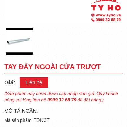
TAY ĐẨY NGOÀI CỬA TRƯỢT
Giá:
Liên hệ
(Sản phẩm này chưa được cập nhập đơn giá. Qúy khách
hàng vui lòng liên hệ
0909 32 68 79
để đặt hàng.)
MÔ TẢ NGẮN:
Mã sản phẩm: TDNCT