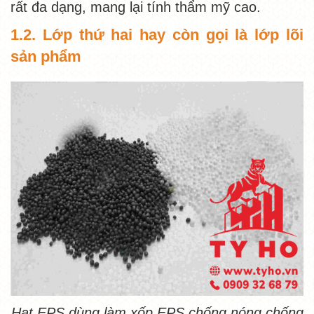
rất đa dạng, mang lại tính thẩm mỹ cao.
1.2. Lớp thứ hai hay còn gọi là lớp lõi
sản phẩm
Hạt EPS dùng làm xốp EPS chống nóng chống