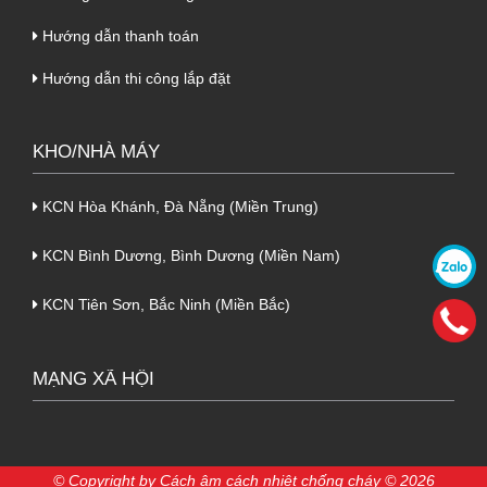
Hướng dẫn thanh toán
Hướng dẫn thi công lắp đặt
KHO/NHÀ MÁY
KCN Hòa Khánh, Đà Nẵng (Miền Trung)
KCN Bình Dương, Bình Dương (Miền Nam)
KCN Tiên Sơn, Bắc Ninh (Miền Bắc)
MẠNG XÃ HỘI
© Copyright by
Cách âm cách nhiệt chống cháy © 2026