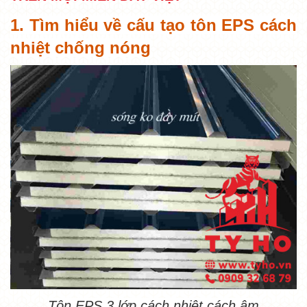
1. Tìm hiểu về cấu tạo tôn EPS cách
nhiệt chống nóng
Tôn EPS 3 lớp cách nhiệt cách âm