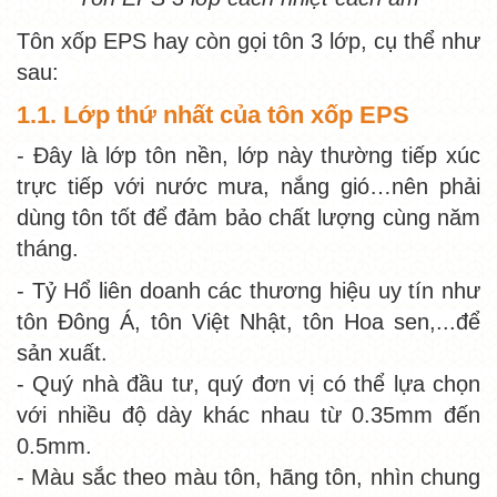
Tôn xốp EPS hay còn gọi tôn 3 lớp, cụ thể như
sau:
1.1. Lớp thứ nhất của tôn xốp EPS
- Đây là lớp tôn nền, lớp này thường tiếp xúc
trực tiếp với nước mưa, nắng gió…nên phải
dùng tôn tốt để đảm bảo chất lượng cùng năm
tháng.
- Tỷ Hổ liên doanh các thương hiệu uy tín như
tôn Đông Á, tôn Việt Nhật, tôn Hoa sen,...để
sản xuất.
- Quý nhà đầu tư, quý đơn vị có thể lựa chọn
với nhiều độ dày khác nhau từ 0.35mm đến
0.5mm.
- Màu sắc theo màu tôn, hãng tôn, nhìn chung