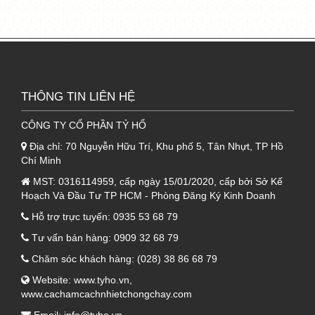
THÔNG TIN LIÊN HỆ
CÔNG TY CỔ PHẦN TỶ HỔ
Địa chỉ:
70 Nguyễn Hữu Trí, Khu phố 5, Tân Nhựt, TP Hồ
Chí Minh
MST:
0316114959, cấp ngày 15/01/2020, cấp bởi Sở Kế
Hoạch Và Đầu Tư TP HCM - Phòng Đăng Ký Kinh Doanh
Hỗ trợ trực tuyến:
0935 53 68 79
Tư vấn bán hàng:
0909 32 68 79
Chăm sóc khách hàng:
(028) 38 86 68 79
Website:
www.tyho.vn
,
www.cachamcachnhietchongchay.com