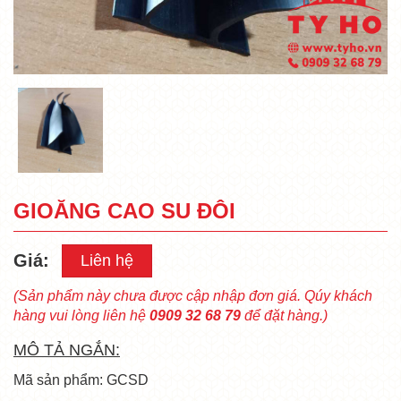
GIOĂNG CAO SU ĐÔI
Giá:
Liên hệ
(Sản phẩm này chưa được cập nhập đơn giá. Qúy khách
hàng vui lòng liên hệ
0909 32 68 79
để đặt hàng.)
MÔ TẢ NGẮN:
Mã sản phẩm: GCSD