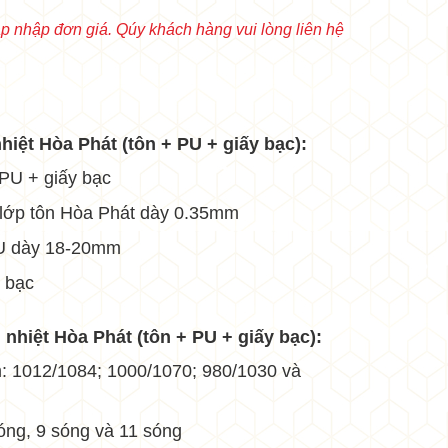
 nhập đơn giá. Qúy khách hàng vui lòng liên hệ
•
hiệt Hòa Phát (tôn + PU + giấy bạc):
•
•
 PU + giấy bạc
à lớp tôn Hòa Phát dày 0.35mm
PU dày 18-20mm
y bạc
 nhiệt Hòa Phát (tôn + PU + giấy bạc):
: 1012/1084; 1000/1070; 980/1030 và
sóng, 9 sóng và 11 sóng