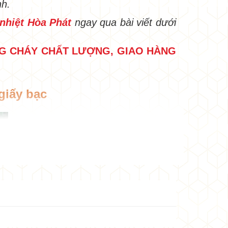
nh.
nhiệt Hòa Phát
ngay qua bài viết dưới
•
ỐNG CHÁY CHẤT LƯỢNG, GIAO HÀNG
giấy bạc
•
•