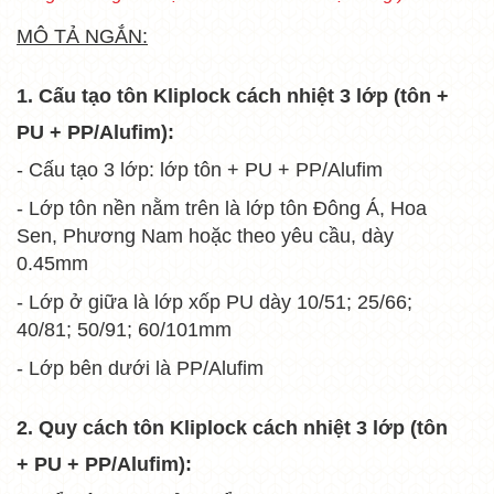
MÔ TẢ NGẮN:
1. Cấu tạo tôn Kliplock cách nhiệt 3 lớp (tôn +
PU + PP/Alufim):
- Cấu tạo 3 lớp: lớp tôn + PU + PP/Alufim
- Lớp tôn nền nằm trên là lớp tôn Đông Á, Hoa
Sen, Phương Nam hoặc theo yêu cầu, dày
0.45mm
- Lớp ở giữa là lớp xốp PU dày 10/51; 25/66;
40/81; 50/91; 60/101mm
- Lớp bên dưới là PP/Alufim
2. Quy cách tôn
Kliplock cách nhiệt 3 lớp (tôn
+ PU + PP/Alufim):