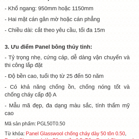
- Khổ ngang: 950mm hoặc 1150mm
- Hai mặt cán gân mờ hoặc cán phẳng
- Chiều dài: cắt theo yêu cầu, tối đa 15m
3. Ưu điểm
Panel bông thủy tinh:
- Tỷ trọng nhẹ, cứng cáp, dễ dàng vận chuyển và
thi công lắp đặt
- Độ bền cao, tuổi thọ từ 25 đến 50 năm
- Có khả năng chống ồn, chống nóng tốt và
chống cháy cấp độ A
- Mẫu mã đẹp, đa dạng màu sắc, tính thẩm mỹ
cao
Mã sản phẩm: PGL50T0.50
Từ khóa:
Panel Glasswool chống cháy dày 50 tôn 0.50
,