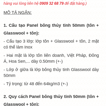
hàng vui lòng liên hệ
0909 32 68 79
để đặt hàng.)
MÔ TẢ NGẮN:
1. Cấu tạo Panel bông thủy tinh 50mm (tôn +
Glasswool + tôn):
- Cấu tạo 3 lớp: lớp tôn + Glasswool + tôn, 2 mặt
có thể làm Inox
- Hai mặt là lớp tôn liên doanh, Việt Pháp, Đông
Á, Hoa Sen,... dày 0.50mm (+-)
- Lớp ở giữa là lớp bông thủy tinh Glasswool dày
50mm
- Tỷ trọng: từ 48 đến 64kg/m3 (+-)
2. Quy cách
Panel bông thủy tinh 50mm (tôn +
Glasswool + tôn):