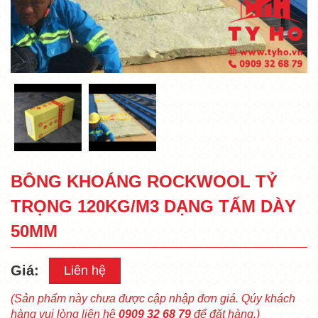
BÔNG KHOÁNG ROCKWOOL TỶ
TRỌNG 120KG/M3 DẠNG TẤM DÀY
50MM
Giá:
Liên hệ
(Sản phẩm này chưa được cập nhập đơn giá. Qúy khách
hàng vui lòng liên hệ
0909 32 68 79
để đặt hàng.)