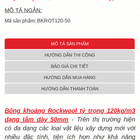
MÔ TẢ NGẮN:
Mã sản phẩm: BKROT120-50
MÔ TẢ SẢN PHẨM
HƯỚNG DẪN THI CÔNG
BÁO GIÁ CHI TIẾT
HƯỚNG DẪN MUA HÀNG
HƯỚNG DẪN THANH TOÁN
Bông khoáng Rockwool tỷ trọng 120kg/m3
dạng tấm dày 50mm
- Trên thị trường hiện
có đa dạng các loại vật liệu xây dựng mới với
nhiều đặc tính, tiện ích hơn như khả năng