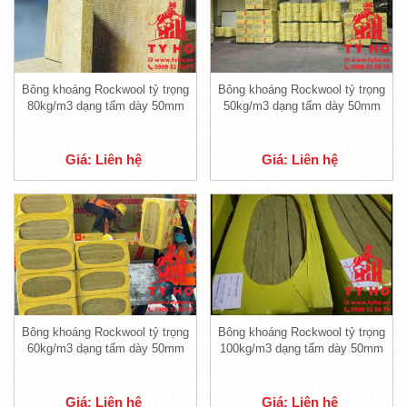
Rockwool tỷ trọng 120kg/m3 dạng
tấm dày 50mm
Bông khoáng Rockwool tỷ trọng
Bông khoáng Rockwool tỷ trọng
80kg/m3 dạng tấm dày 50mm
50kg/m3 dạng tấm dày 50mm
Giá: Liên hệ
Giá: Liên hệ
Bông khoáng Rockwool tỷ trọng
Bông khoáng Rockwool tỷ trọng
60kg/m3 dạng tấm dày 50mm
100kg/m3 dạng tấm dày 50mm
Bông Rockwool dạng tấm bảo ôn
-
Bông khoáng Rockwool tỷ trọng
Giá: Liên hệ
Giá: Liên hệ